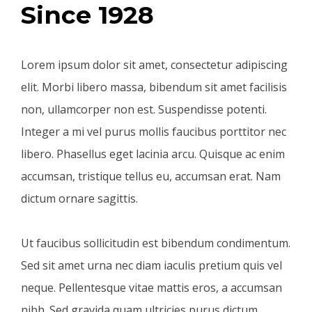
Since 1928
Lorem ipsum dolor sit amet, consectetur adipiscing
elit. Morbi libero massa, bibendum sit amet facilisis
non, ullamcorper non est. Suspendisse potenti.
Integer a mi vel purus mollis faucibus porttitor nec
libero. Phasellus eget lacinia arcu. Quisque ac enim
accumsan, tristique tellus eu, accumsan erat. Nam
dictum ornare sagittis.
Ut faucibus sollicitudin est bibendum condimentum.
Sed sit amet urna nec diam iaculis pretium quis vel
neque. Pellentesque vitae mattis eros, a accumsan
nibh. Sed gravida quam ultricies purus dictum