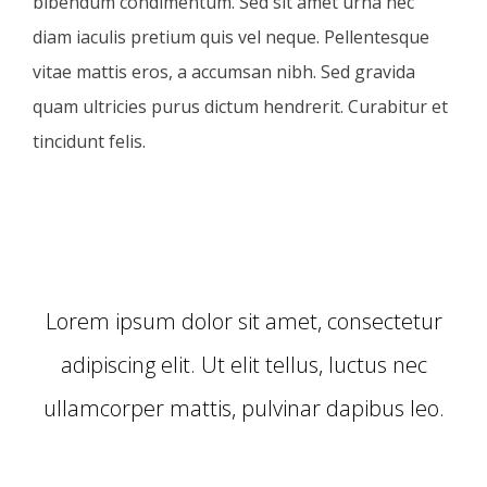
bibendum condimentum. Sed sit amet urna nec
diam iaculis pretium quis vel neque. Pellentesque
vitae mattis eros, a accumsan nibh. Sed gravida
quam ultricies purus dictum hendrerit. Curabitur et
tincidunt felis.
Lorem ipsum dolor sit amet, consectetur
adipiscing elit. Ut elit tellus, luctus nec
ullamcorper mattis, pulvinar dapibus leo.